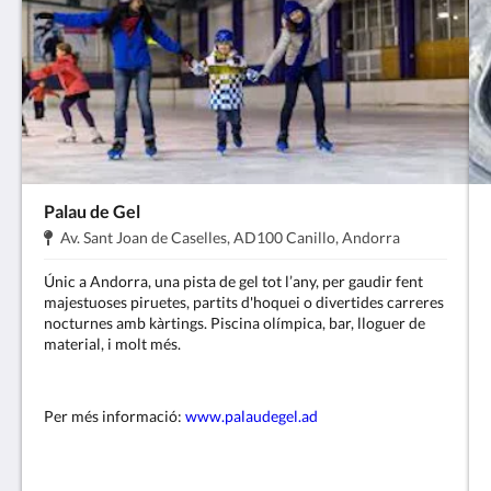
Palau de Gel
Adreça:
.
Av. Sant Joan de Caselles, AD100 Canillo, Andorra
Únic a Andorra, una pista de gel tot l’any, per gaudir fent
majestuoses piruetes, partits d'hoquei o divertides carreres
nocturnes amb kàrtings. Piscina olímpica, bar, lloguer de
material, i molt més.
Per més informació:
www.palaudegel.ad