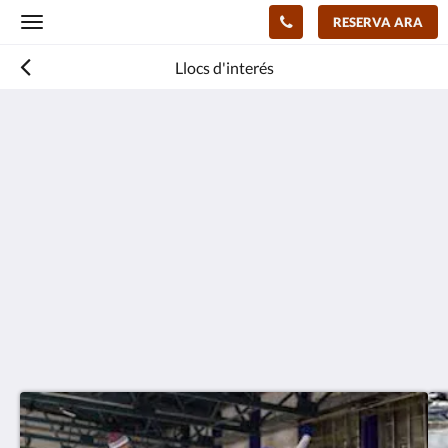
RESERVA ARA
Toggle
navigation
Llocs d'interés